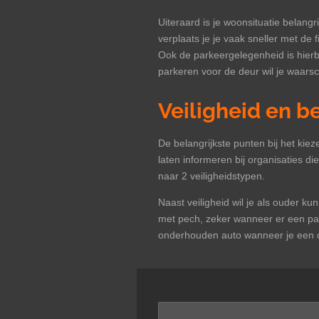
Uiteraard is je woonsituatie belan
verplaats je je vaak sneller met de
Ook de parkeergelegenheid is hierbi
parkeren voor de deur wil je waarsch
Veiligheid en 
De belangrijkste punten bij het ki
laten informeren bij organisaties di
naar 2 veiligheidstypen.
Naast veiligheid wil je als ouder k
met pech, zeker wanneer er een pa
onderhouden auto wanneer je een 