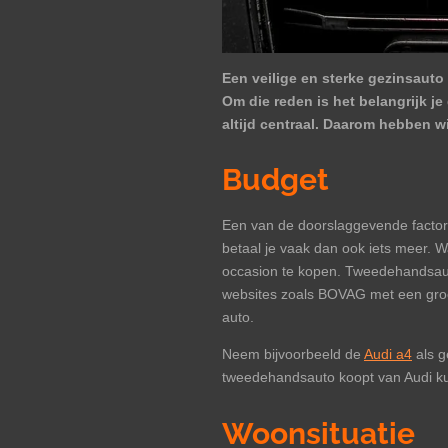
Een veilige en sterke gezinsauto 
Om die reden is het belangrijk j
altijd centraal. Daarom hebben wi
Budget
Een van de doorslaggevende factore
betaal je vaak dan ook iets meer. W
occasion te kopen. Tweedehandsauto’
websites zoals BOVAG met een groot
auto.
Neem bijvoorbeeld de
Audi a4
als g
tweedehandsauto koopt van Audi kun 
Woonsituatie