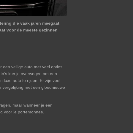
stering die vaak jaren meegaat.
staat voor de meeste gezinnen
 een veilige auto met veel opties
auto’s kun je overwegen om een
uxe auto te rijden. Er zijn veel
n vergelijking met een gloednieuwe
kswagen, maar wanneer je een
tig voor je portemonnee.