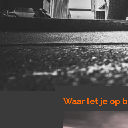
Waar let je op 