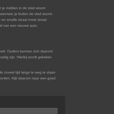
r je midden in de stad woont
 wanneer je buiten de stad woont.
 en smalle straat moet straat
haf van een nieuwe auto.
arheid. Ouders kunnen zich daarom
eilig zijn. Hierbij wordt gekeken
 zoveel tijd langs te weg te staan
worden. Kijk daarom naar een goed