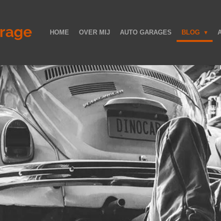
rage
HOME
OVER MIJ
AUTO GARAGES
BLOG